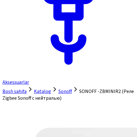
Aksessuarlar
Bosh sahifa
Katalog
Sonoff
SONOFF -ZBMINIR2 (Реле
Zigbee Sonoff с нейтралью)