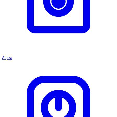
Aqara