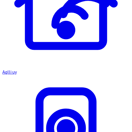
Aqlli uy