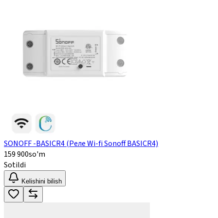
SONOFF -BASICR4 (Реле Wi-fi Sonoff BASICR4)
159 900
so'm
Sotildi
Kelishini bilish