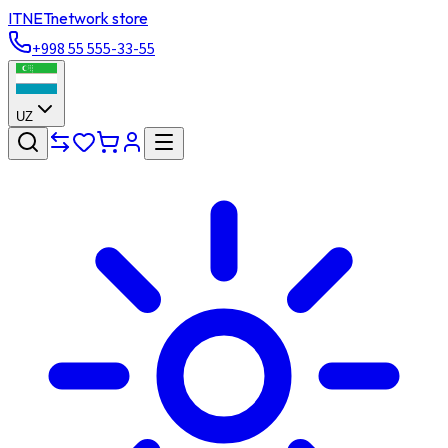
ITNET
network store
+998 55 555-33-55
UZ