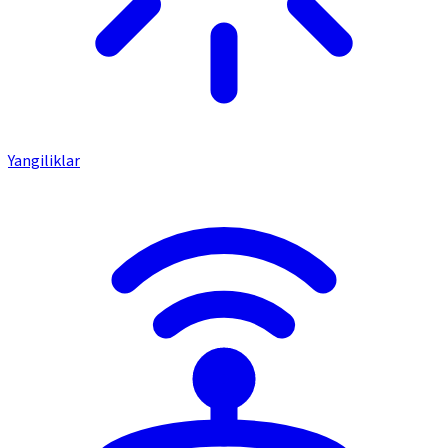
Yangiliklar