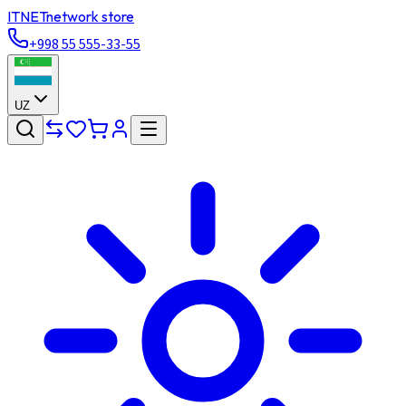
ITNET
network store
+998 55 555-33-55
UZ