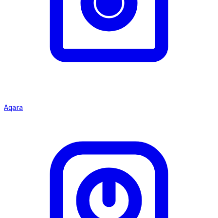
Aqara