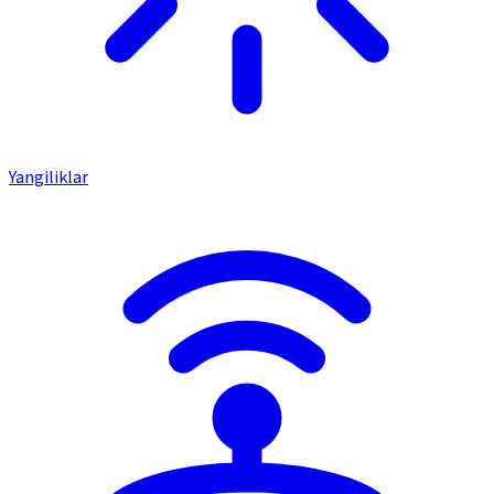
Yangiliklar