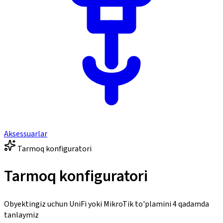
Aksessuarlar
Tarmoq konfiguratori
Tarmoq konfiguratori
Obyektingiz uchun UniFi yoki MikroTik to'plamini 4 qadamda
tanlaymiz