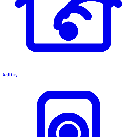
Aqlli uy