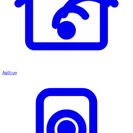
Aqlli uy