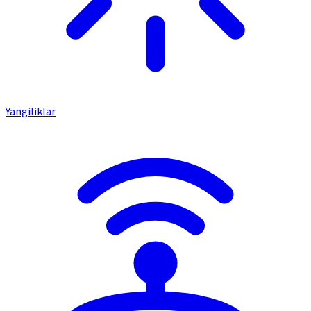
Yangiliklar