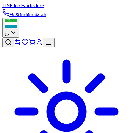
ITNET
network store
+998 55 555-33-55
UZ