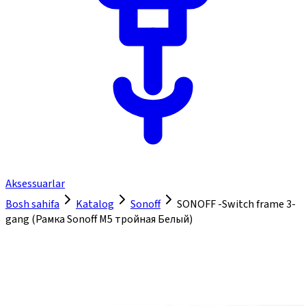
Aksessuarlar
Bosh sahifa
Katalog
Sonoff
SONOFF -Switch frame 3-
gang (Рамка Sonoff М5 тройная Белый)