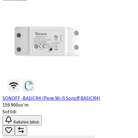
SONOFF -BASICR4 (Реле Wi-fi Sonoff BASICR4)
159 900
so'm
Sotildi
Kelishini bilish