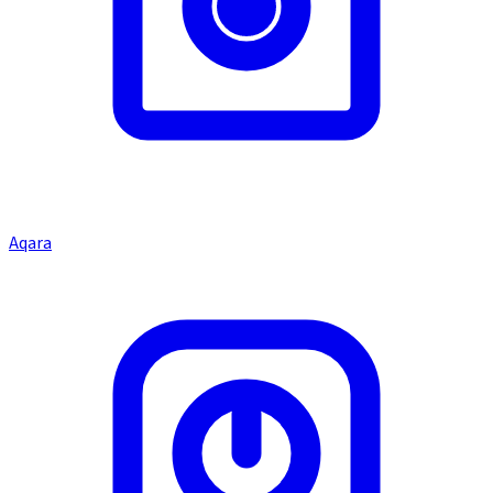
Aqara