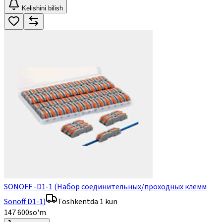
Kelishini bilish
SONOFF -D1-1 (Набор соединительных/проходных клемм
Sonoff D1-1)
Toshkentda 1 kun
147 600
so'm