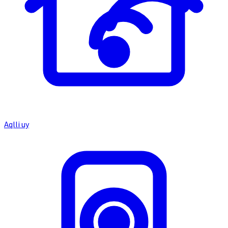
Aqlli uy