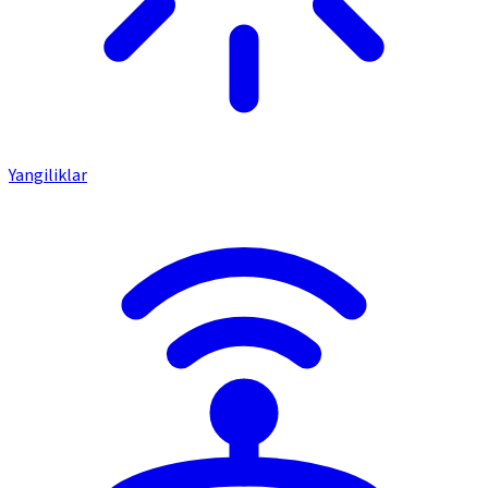
Yangiliklar