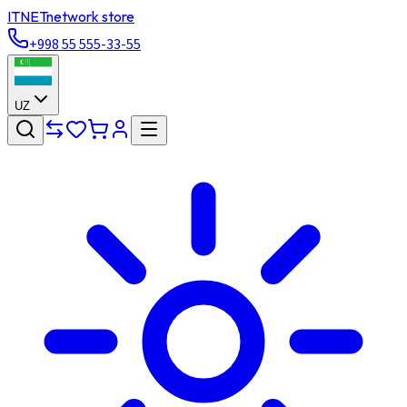
ITNET
network store
+998 55 555-33-55
UZ