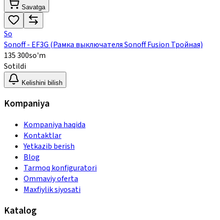
Savatga
So
Sonoff - EF3G (Рамка выключателя Sonoff Fusion Тройная)
135 300
so'm
Sotildi
Kelishini bilish
Kompaniya
Kompaniya haqida
Kontaktlar
Yetkazib berish
Blog
Tarmoq konfiguratori
Ommaviy oferta
Maxfiylik siyosati
Katalog