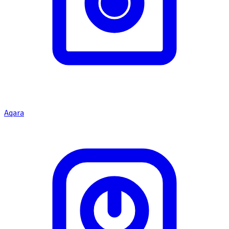
Aqara