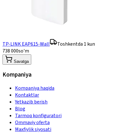
TP-LINK EAP615-Wall
Toshkentda 1 kun
738 000
so'm
Savatga
Kompaniya
Kompaniya haqida
Kontaktlar
Yetkazib berish
Blog
Tarmoq konfiguratori
Ommaviy oferta
Maxfiylik siyosati