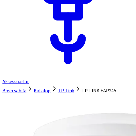
Aksessuarlar
Bosh sahifa
Katalog
TP-Link
TP-LINK EAP245