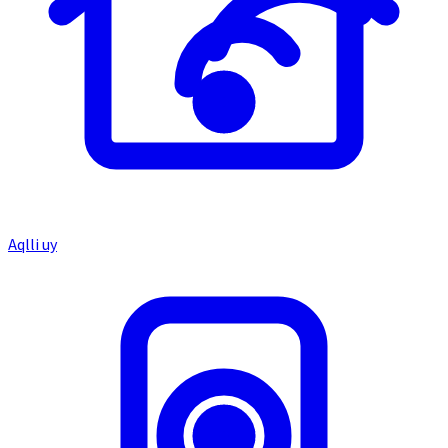
Aqlli uy