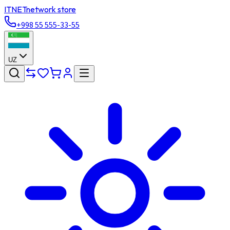
ITNET
network store
+998 55 555-33-55
UZ