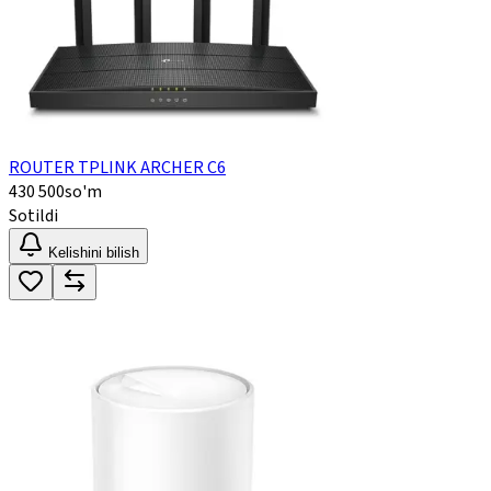
ROUTER TPLINK ARCHER C6
430 500
so'm
Sotildi
Kelishini bilish