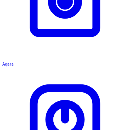
Aqara