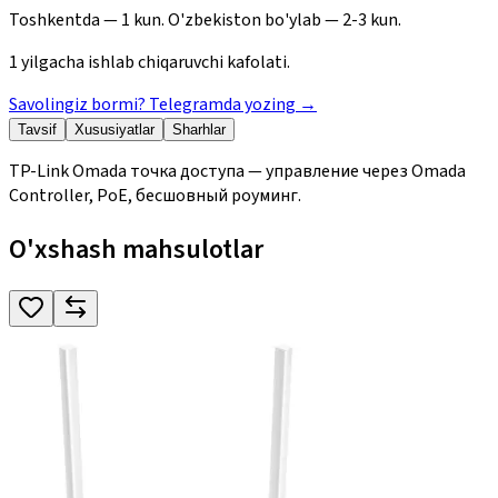
Toshkentda — 1 kun. O'zbekiston bo'ylab — 2-3 kun.
1 yilgacha ishlab chiqaruvchi kafolati.
Savolingiz bormi? Telegramda yozing
→
Tavsif
Xususiyatlar
Sharhlar
TP-Link Omada точка доступа — управление через Omada
Controller, PoE, бесшовный роуминг.
O'xshash mahsulotlar