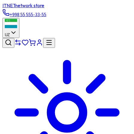
ITNET
network store
+998 55 555-33-55
UZ