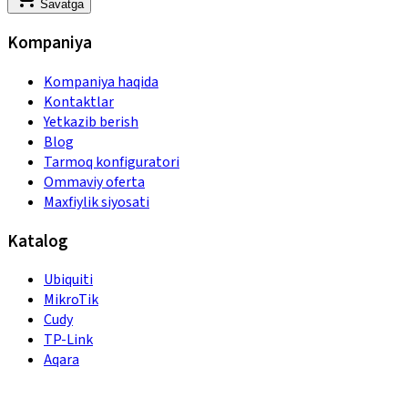
Savatga
Kompaniya
Kompaniya haqida
Kontaktlar
Yetkazib berish
Blog
Tarmoq konfiguratori
Ommaviy oferta
Maxfiylik siyosati
Katalog
Ubiquiti
MikroTik
Cudy
TP-Link
Aqara