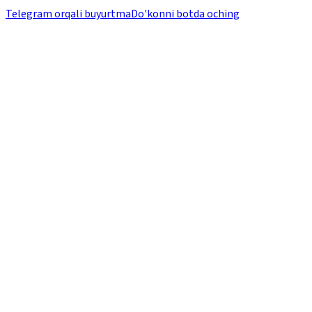
Telegram orqali buyurtma
Do'konni botda oching