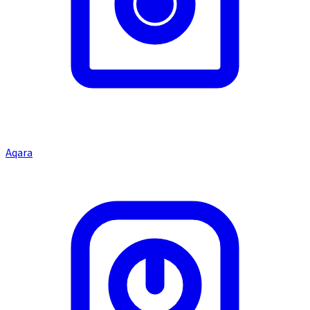
Aqara