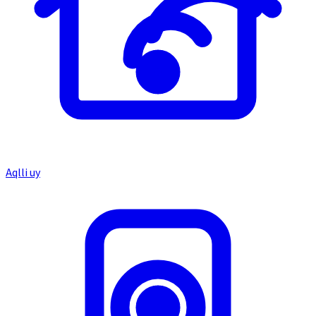
Aqlli uy