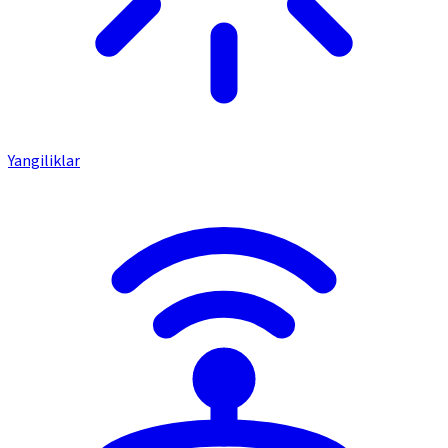
Yangiliklar