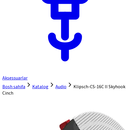
Aksessuarlar
Bosh sahifa
Katalog
Audio
Klipsch-CS-16C II Skyhook
Cinch