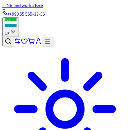
ITNET
network store
+998 55 555-33-55
UZ