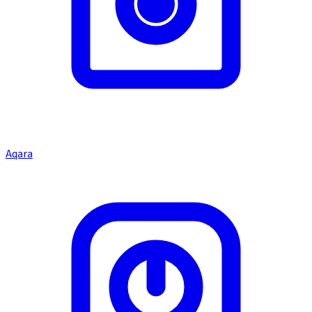
Aqara