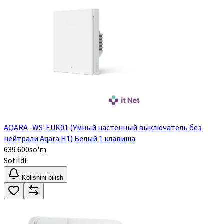
AQARA -WS-EUK01 (Умный настенный выключатель без
нейтрали Aqara H1) Белый 1 клавиша
639 600
so'm
Sotildi
Kelishini bilish