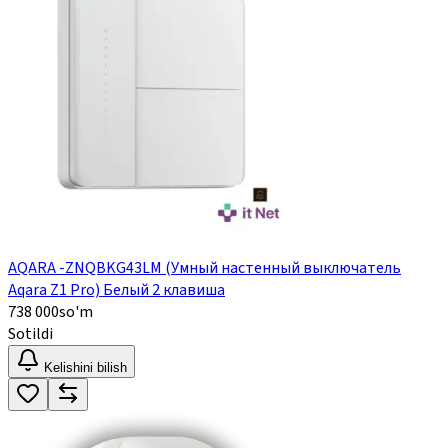
AQARA -ZNQBKG43LM (Умный настенный выключатель
Aqara Z1 Pro) Белый 2 клавиша
738 000
so'm
Sotildi
Kelishini bilish