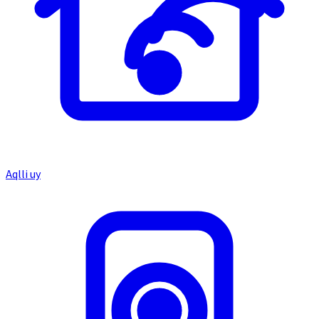
Aqlli uy