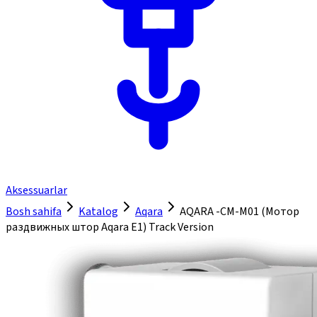
Aksessuarlar
Bosh sahifa
Katalog
Aqara
AQARA -CM-M01 (Мотор
раздвижных штор Aqara E1) Track Version