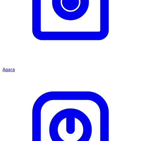
Aqara