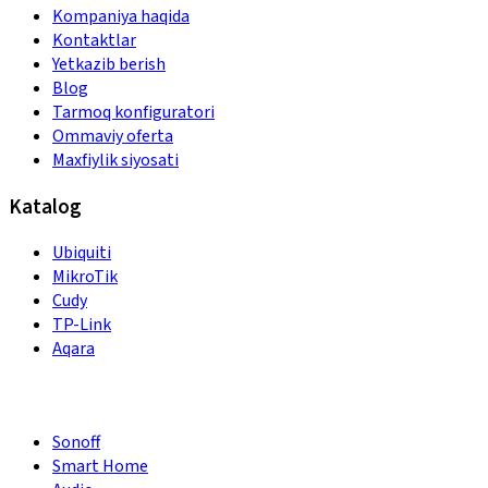
Kompaniya haqida
Kontaktlar
Yetkazib berish
Blog
Tarmoq konfiguratori
Ommaviy oferta
Maxfiylik siyosati
Katalog
Ubiquiti
MikroTik
Cudy
TP-Link
Aqara
Sonoff
Smart Home