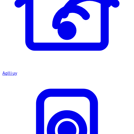
Aqlli uy