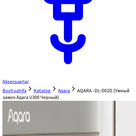
Aksessuarlar
Bosh sahifa
Katalog
Aqara
AQARA -DL-D02D (Умный
замок Aqara U300 Черный)