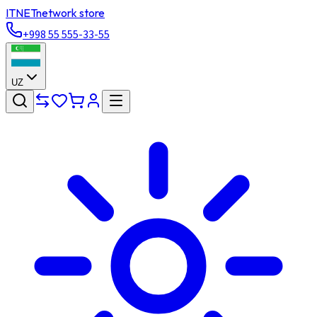
ITNET
network store
+998 55 555-33-55
UZ