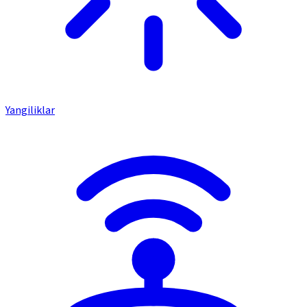
Yangiliklar