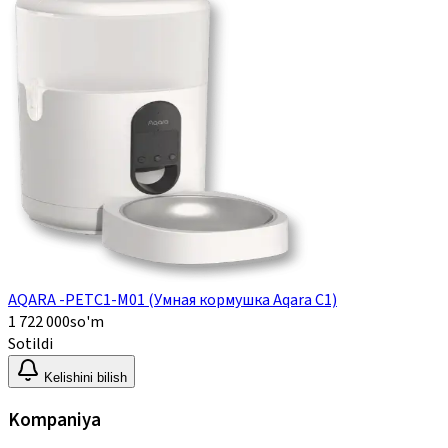
AQARA -PETC1-M01 (Умная кормушка Aqara C1)
1 722 000
so'm
Sotildi
Kelishini bilish
Kompaniya