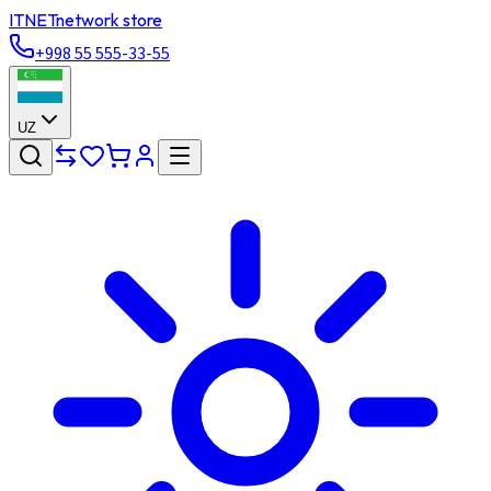
ITNET
network store
+998 55 555-33-55
UZ