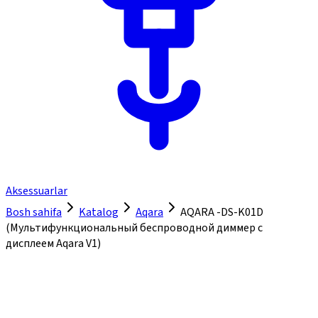
Aksessuarlar
Bosh sahifa
Katalog
Aqara
AQARA -DS-K01D
(Мультифункциональный беспроводной диммер с
дисплеем Aqara V1)