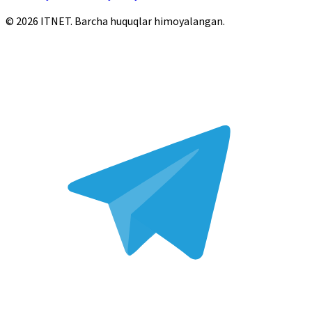
©
2026
ITNET.
Barcha huquqlar himoyalangan
.