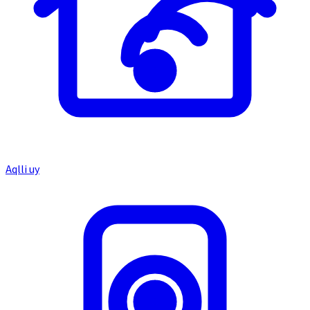
Aqlli uy