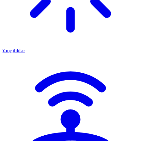
Yangiliklar