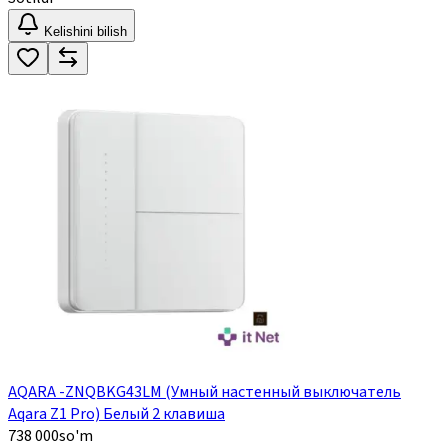
Kelishini bilish
AQARA -ZNQBKG43LM (Умный настенный выключатель
Aqara Z1 Pro) Белый 2 клавиша
738 000
so'm