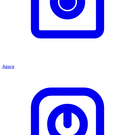
Aqara