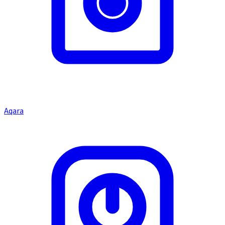
Aqara