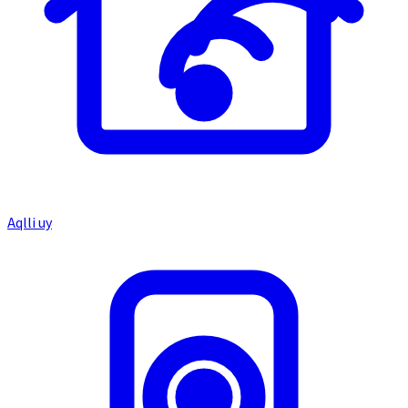
Aqlli uy