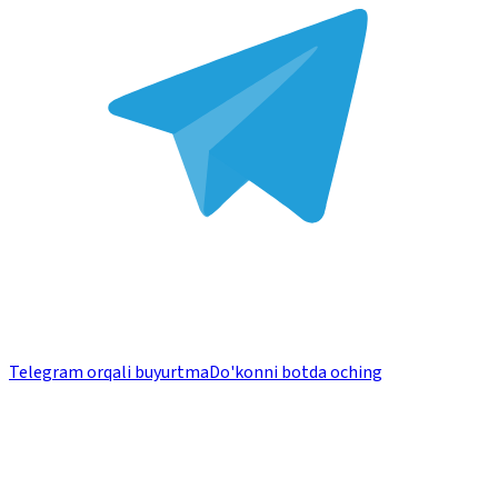
Telegram orqali buyurtma
Do'konni botda oching