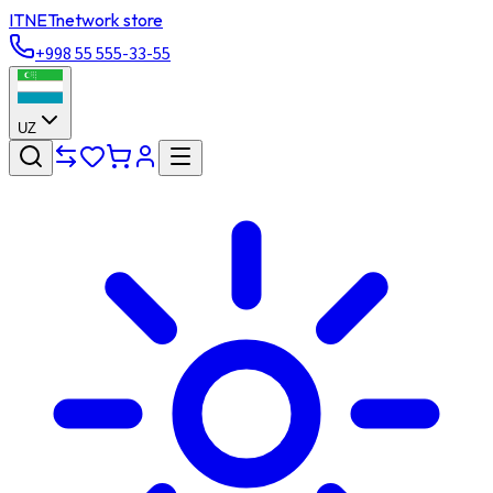
ITNET
network store
+998 55 555-33-55
UZ