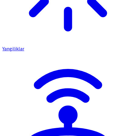
Yangiliklar