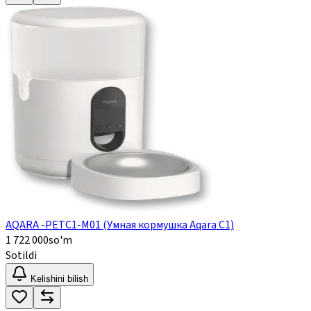
AQARA -PETC1-M01 (Умная кормушка Aqara C1)
1 722 000
so'm
Sotildi
Kelishini bilish