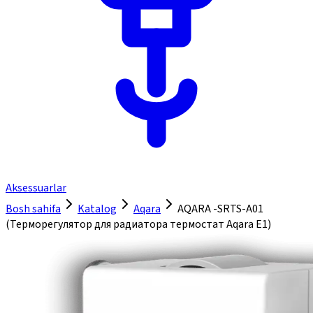
Aksessuarlar
Bosh sahifa
Katalog
Aqara
AQARA -SRTS-A01
(Терморегулятор для радиатора термостат Aqara E1)