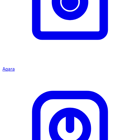
Aqara