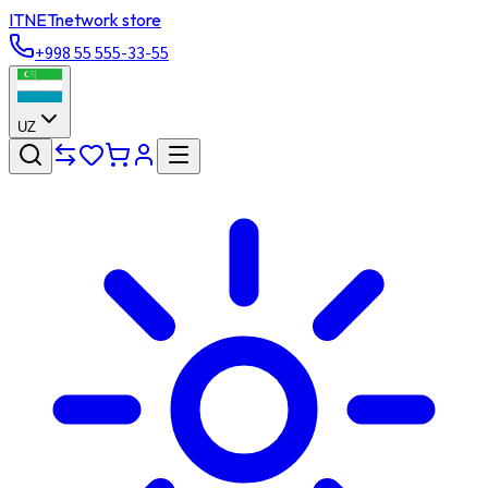
ITNET
network store
+998 55 555-33-55
UZ