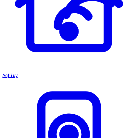
Aqlli uy