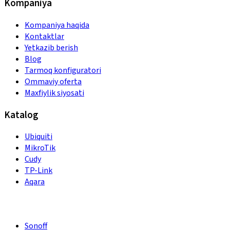
Kompaniya
Kompaniya haqida
Kontaktlar
Yetkazib berish
Blog
Tarmoq konfiguratori
Ommaviy oferta
Maxfiylik siyosati
Katalog
Ubiquiti
MikroTik
Cudy
TP-Link
Aqara
Sonoff