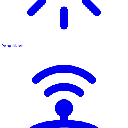
Yangiliklar