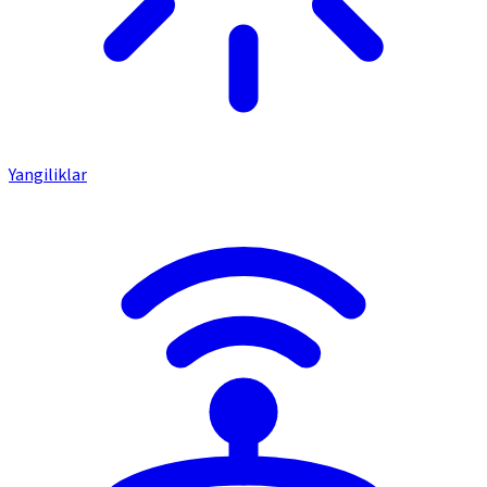
Yangiliklar