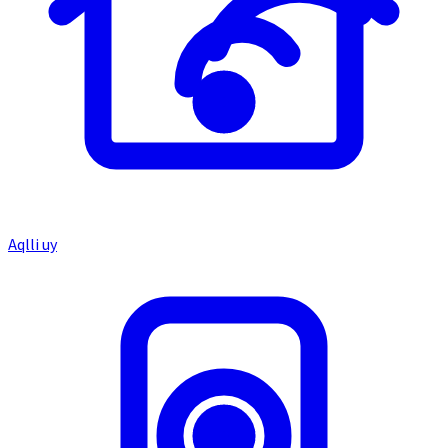
Aqlli uy