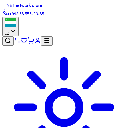
ITNET
network store
+998 55 555-33-55
UZ