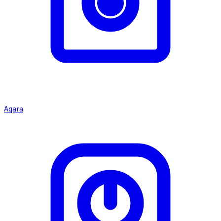
Aqara