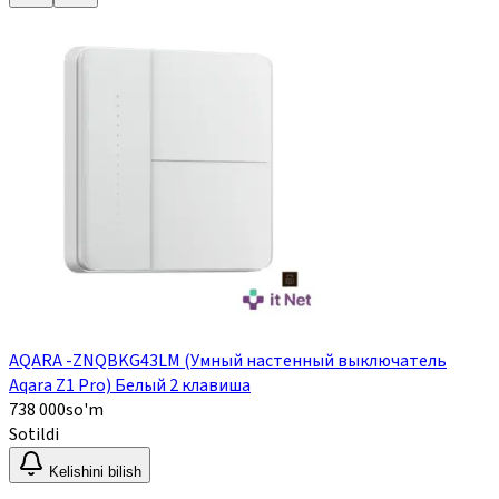
AQARA -ZNQBKG43LM (Умный настенный выключатель
Aqara Z1 Pro) Белый 2 клавиша
738 000
so'm
Sotildi
Kelishini bilish