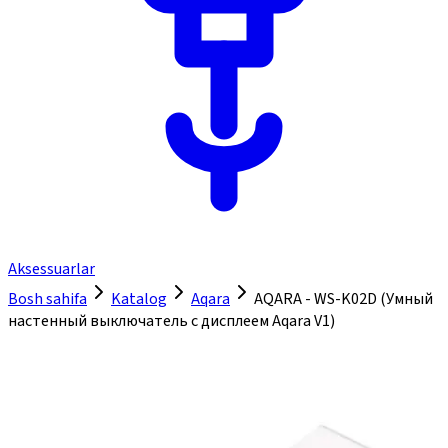
Aksessuarlar
Bosh sahifa
Katalog
Aqara
AQARA - WS-K02D (Умный
настенный выключатель с дисплеем Aqara V1)