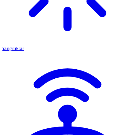
Yangiliklar