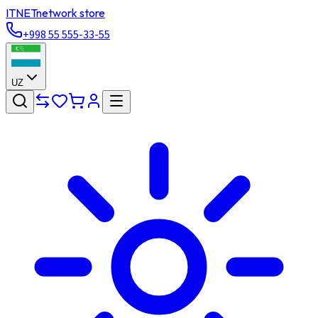
ITNET
network store
+998 55 555-33-55
UZ