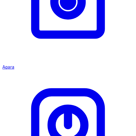
Aqara