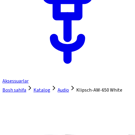
Aksessuarlar
Bosh sahifa
Katalog
Audio
Klipsch-AW-650 White