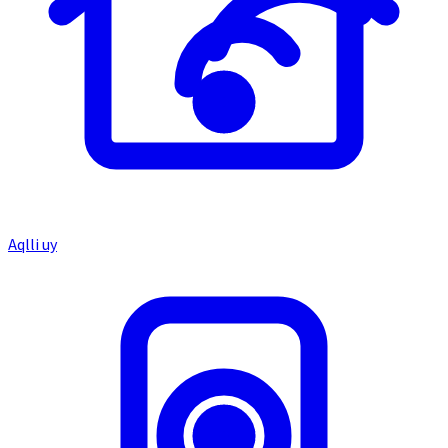
Aqlli uy