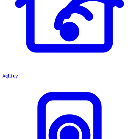
Aqlli uy