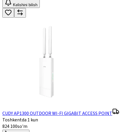
Kelishini bilish
CUDY AP1300 OUTDOOR WI-FI GIGABIT ACCESS POINT
Toshkentda 1 kun
824 100
so'm