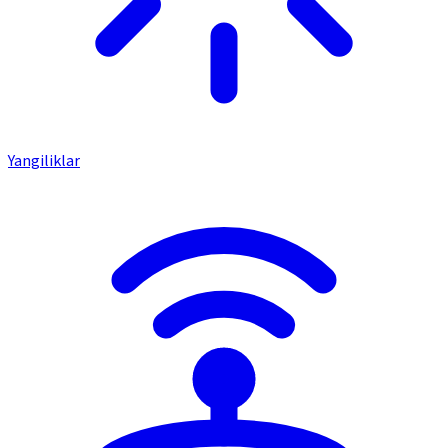
Yangiliklar