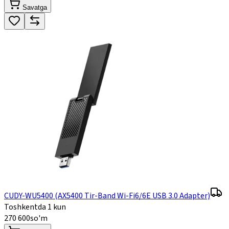
Savatga
CUDY-WU5400 (AX5400 Tir-Band Wi-Fi6/6E USB 3.0 Adapter)
Toshkentda 1 kun
270 600
so'm