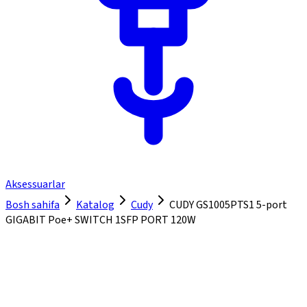
Aksessuarlar
Bosh sahifa
Katalog
Cudy
CUDY GS1005PTS1 5-port
GIGABIT Poe+ SWITCH 1SFP PORT 120W