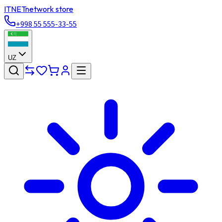
ITNET
network store
+998 55 555-33-55
UZ