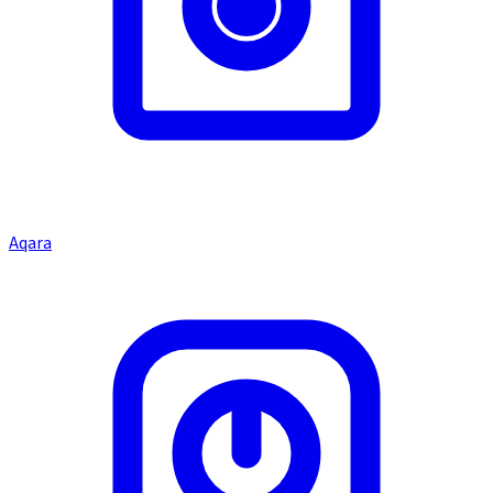
Aqara