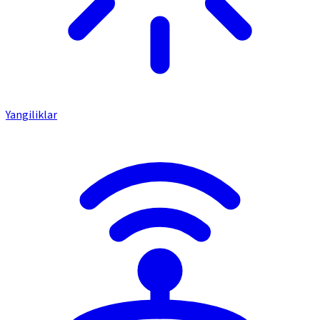
Yangiliklar