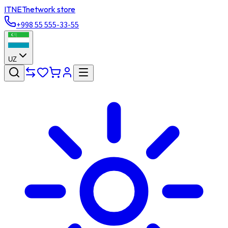
ITNET
network store
+998 55 555-33-55
UZ