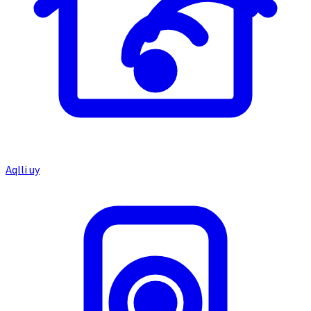
Aqlli uy