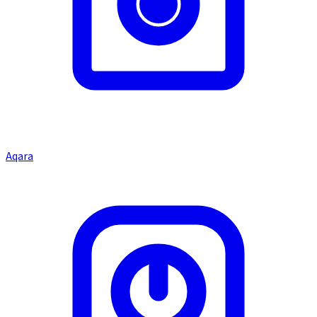
Aqara