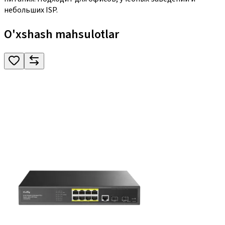
небольших ISP.
O'xshash mahsulotlar