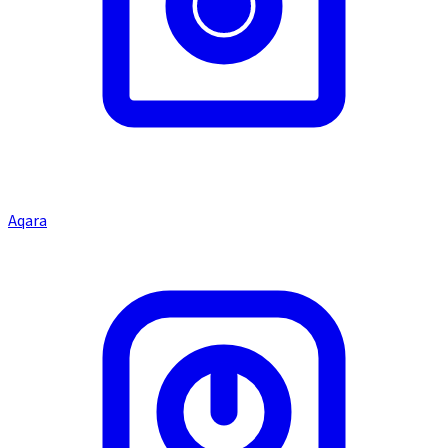
Aqara