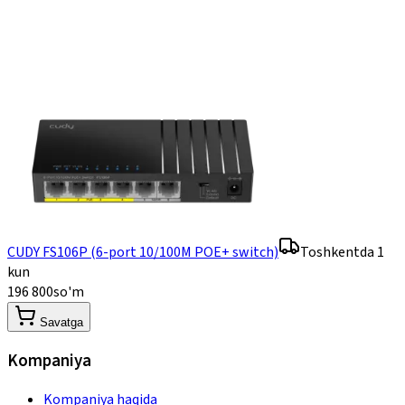
CUDY FS106P (6-port 10/100M POE+ switch)
Toshkentda 1
kun
196 800
so'm
Savatga
Kompaniya
Kompaniya haqida