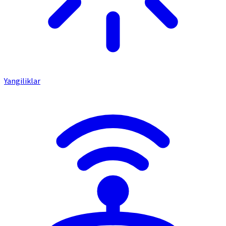
Yangiliklar