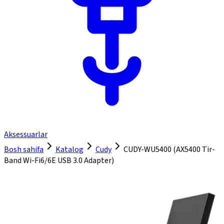
Aksessuarlar
Bosh sahifa
Katalog
Cudy
CUDY-WU5400 (AX5400 Tir-
Band Wi-Fi6/6E USB 3.0 Adapter)