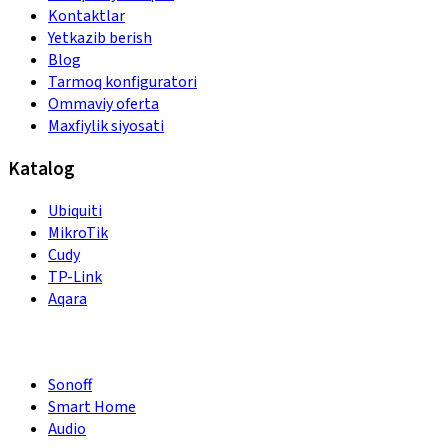
Kontaktlar
Yetkazib berish
Blog
Tarmoq konfiguratori
Ommaviy oferta
Maxfiylik siyosati
Katalog
Ubiquiti
MikroTik
Cudy
TP-Link
Aqara
Sonoff
Smart Home
Audio