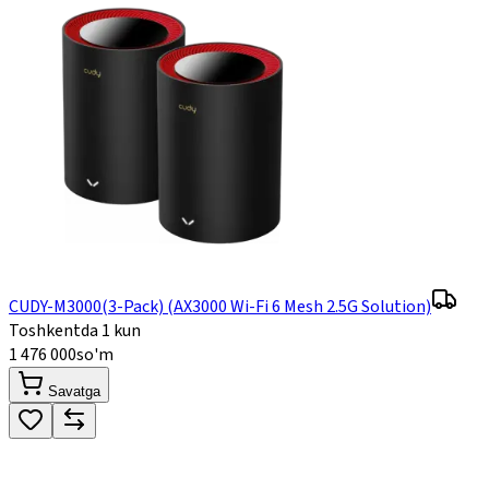
CUDY-M3000(3-Pack) (AX3000 Wi-Fi 6 Mesh 2.5G Solution)
Toshkentda 1 kun
1 476 000
so'm
Savatga