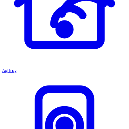
Aqlli uy