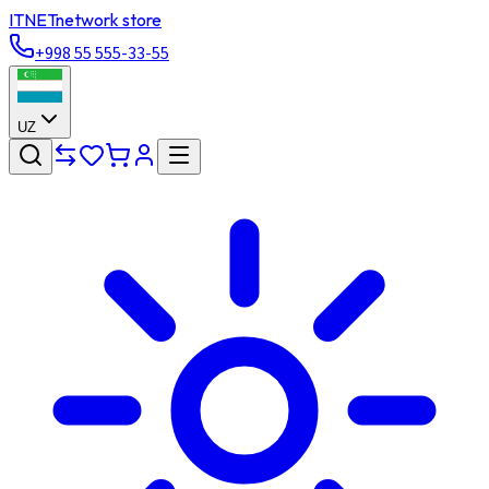
ITNET
network store
+998 55 555-33-55
UZ