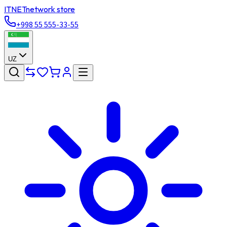
ITNET
network store
+998 55 555-33-55
UZ