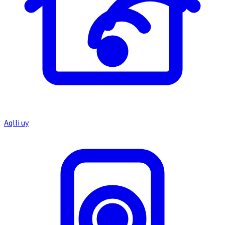
Aqlli uy