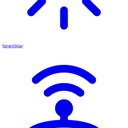
Yangiliklar