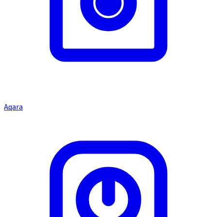
Aqara