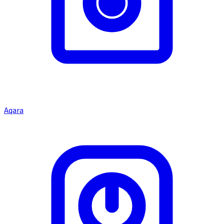
Aqara