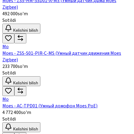
Moes - ZSS-HM-SSD01-A-MS (Умный датчик дыма Moes
Zigbee)
492 000
so'm
Sotildi
Kelishini bilish
Mo
Moes - ZSS-S01-PIR-C-MS (Умный датчик движения Moes
Zigbee)
233 700
so'm
Sotildi
Kelishini bilish
Mo
Moes - AC-TPD01 (Умный домофон Moes PoE)
4 772 400
so'm
Sotildi
Kelishini bilish