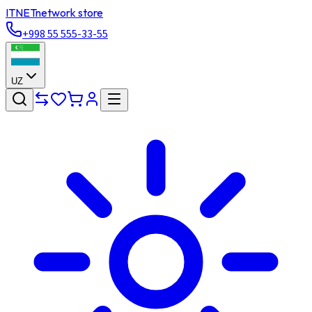
ITNET
network store
+998 55 555-33-55
UZ