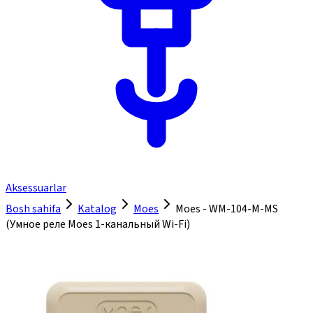
Aksessuarlar
Bosh sahifa
Katalog
Moes
Moes - WM-104-M-MS
(Умное реле Moes 1-канальный Wi-Fi)