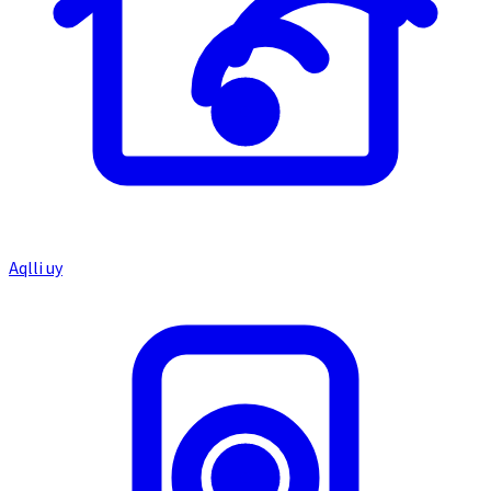
Aqlli uy