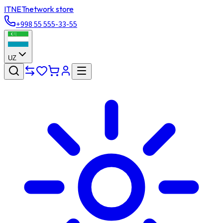
ITNET
network store
+998 55 555-33-55
UZ