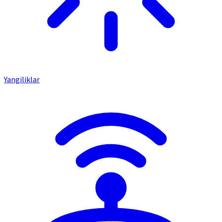
Yangiliklar