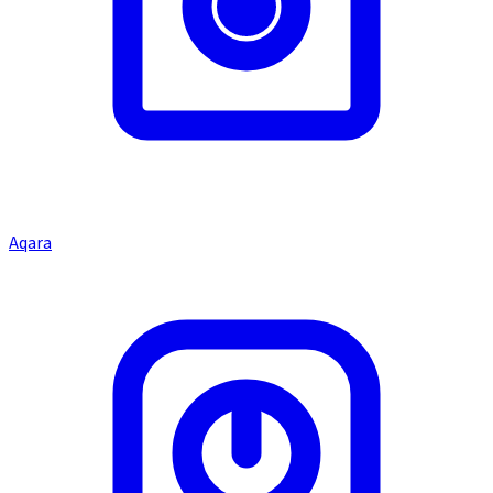
Aqara