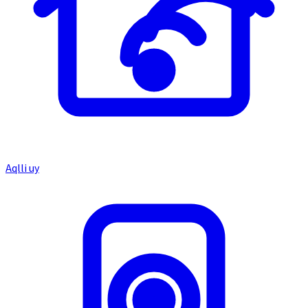
Aqlli uy