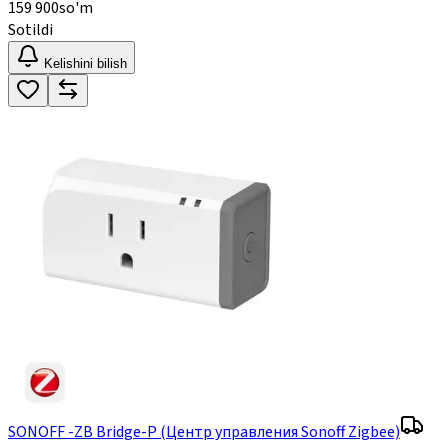
159 900
so'm
Sotildi
Kelishini bilish
SONOFF -ZB Bridge-P (Центр управления Sonoff Zigbee)