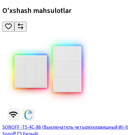
O'xshash mahsulotlar
SONOFF -T5-4C-86 (Выключатель четырёхклавишный Wi-fi
Sonoff T5 Белый)