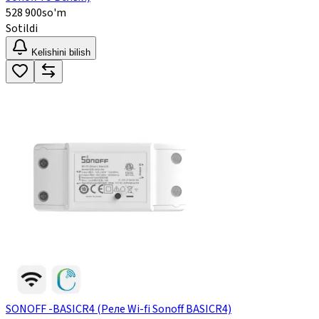
528 900
so'm
Sotildi
Kelishini bilish
SONOFF -BASICR4 (Реле Wi-fi Sonoff BASICR4)