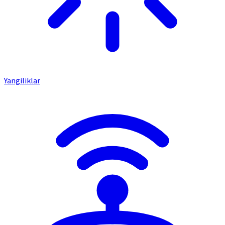
Yangiliklar