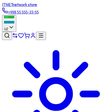
ITNET
network store
+998 55 555-33-55
UZ