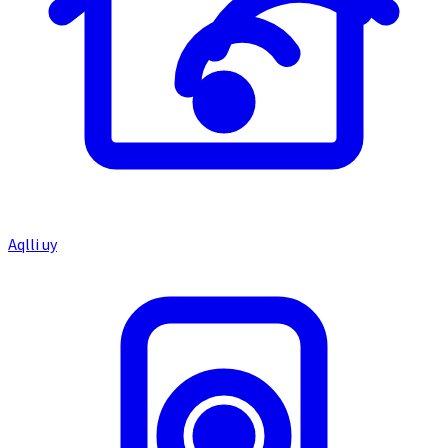
Aqlli uy