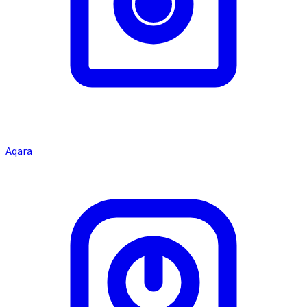
Aqara