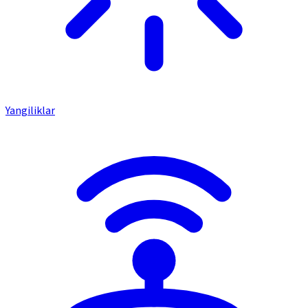
Yangiliklar