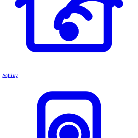
Aqlli uy