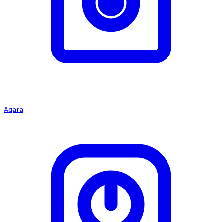
Aqara