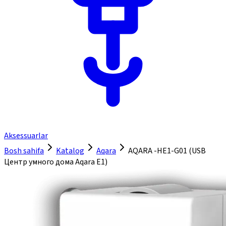
Aksessuarlar
Bosh sahifa
Katalog
Aqara
AQARA -HE1-G01 (USB
Центр умного дома Aqara E1)