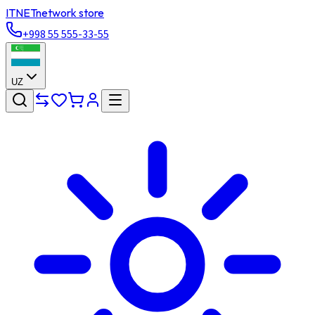
ITNET
network store
+998 55 555-33-55
UZ