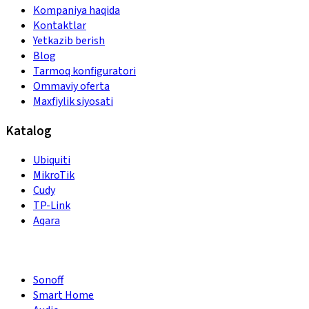
Kompaniya haqida
Kontaktlar
Yetkazib berish
Blog
Tarmoq konfiguratori
Ommaviy oferta
Maxfiylik siyosati
Katalog
Ubiquiti
MikroTik
Cudy
TP-Link
Aqara
Sonoff
Smart Home