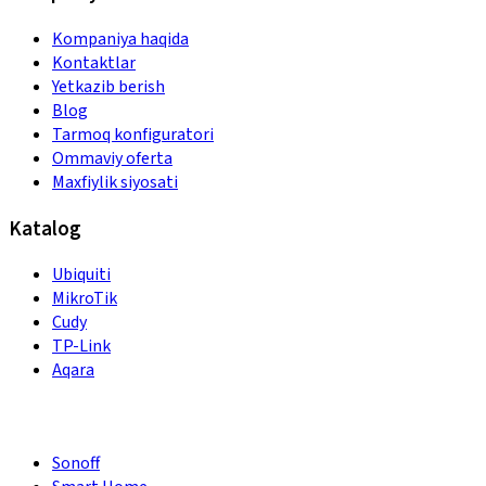
Kompaniya haqida
Kontaktlar
Yetkazib berish
Blog
Tarmoq konfiguratori
Ommaviy oferta
Maxfiylik siyosati
Katalog
Ubiquiti
MikroTik
Cudy
TP-Link
Aqara
Sonoff