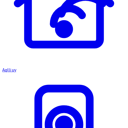
Aqlli uy