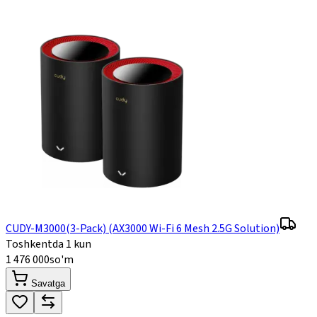
CUDY-M3000(3-Pack) (AX3000 Wi-Fi 6 Mesh 2.5G Solution)
Toshkentda 1 kun
1 476 000
so'm
Savatga