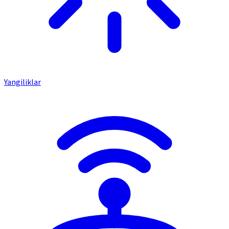
Yangiliklar