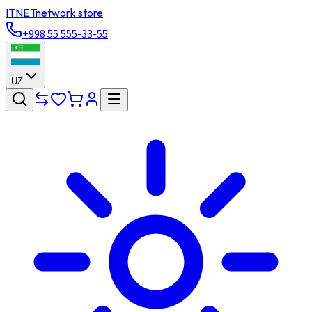
ITNET
network store
+998 55 555-33-55
UZ