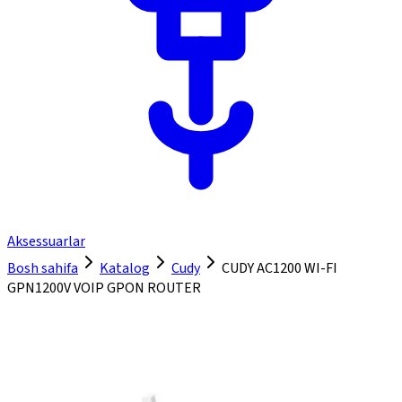
Aksessuarlar
Bosh sahifa
Katalog
Cudy
CUDY AC1200 WI-FI
GPN1200V VOIP GPON ROUTER