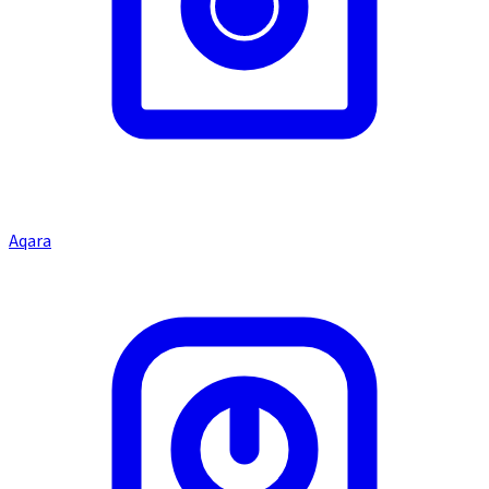
Aqara