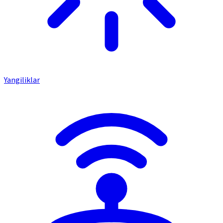
Yangiliklar