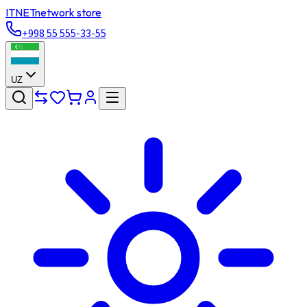
ITNET
network store
+998 55 555-33-55
UZ