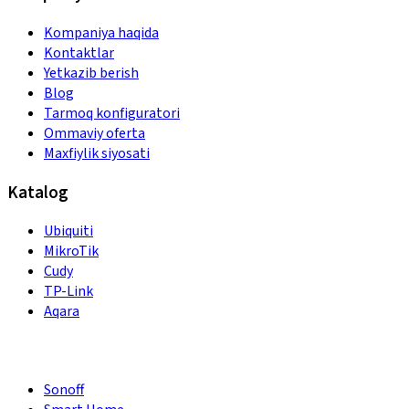
Kompaniya haqida
Kontaktlar
Yetkazib berish
Blog
Tarmoq konfiguratori
Ommaviy oferta
Maxfiylik siyosati
Katalog
Ubiquiti
MikroTik
Cudy
TP-Link
Aqara
Sonoff