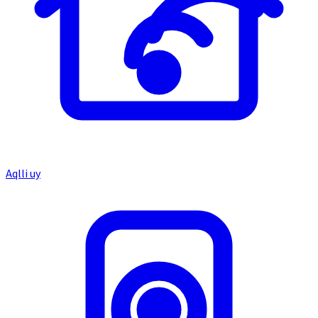
Aqlli uy