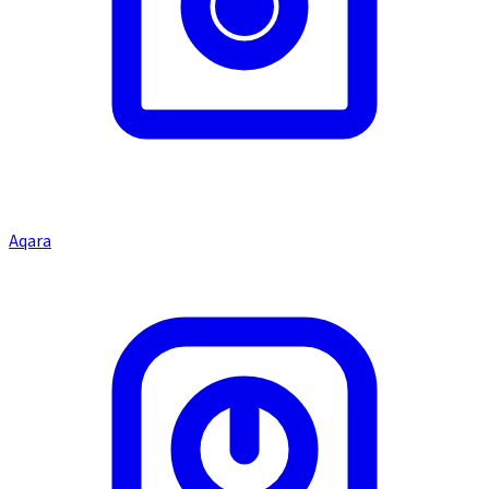
Aqara