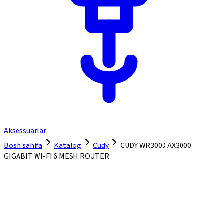
Aksessuarlar
Bosh sahifa
Katalog
Cudy
CUDY WR3000 AX3000
GIGABIT WI-FI 6 MESH ROUTER