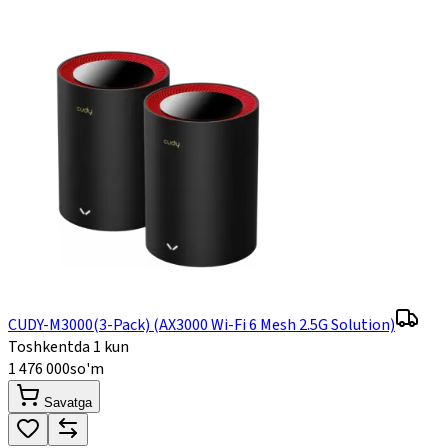
CUDY-M3000(3-Pack) (AX3000 Wi-Fi 6 Mesh 2.5G Solution)
Toshkentda 1 kun
1 476 000
so'm
Savatga