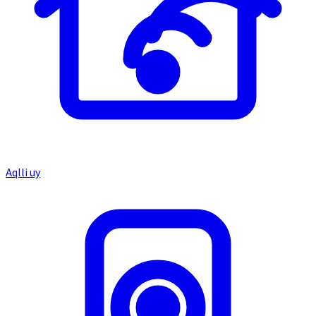
Aqlli uy