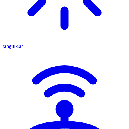
Yangiliklar