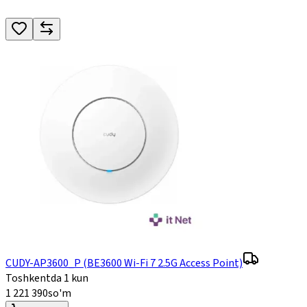
CUDY-AP3600_P (BE3600 Wi-Fi 7 2.5G Access Point)
Toshkentda 1 kun
1 221 390
so'm