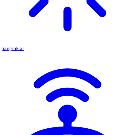
Yangiliklar