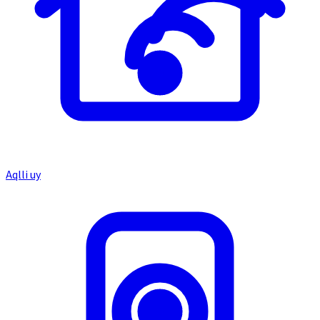
Aqlli uy