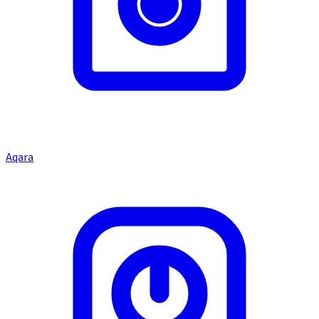
Aqara