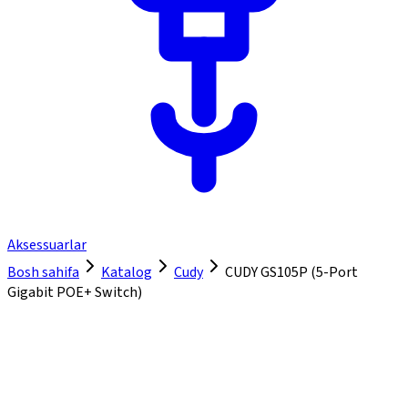
Aksessuarlar
Bosh sahifa
Katalog
Cudy
CUDY GS105P (5-Port
Gigabit POE+ Switch)