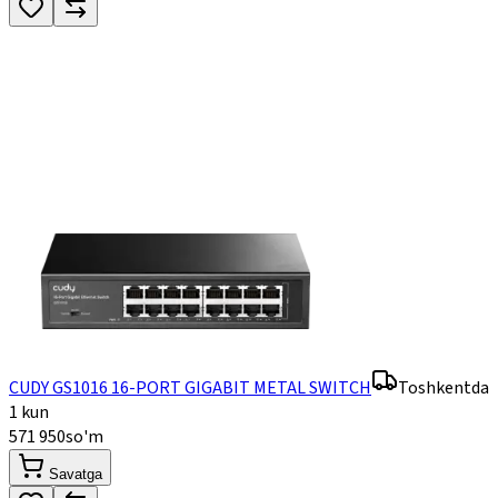
CUDY GS1016 16-PORT GIGABIT METAL SWITCH
Toshkentda
1 kun
571 950
so'm
Savatga