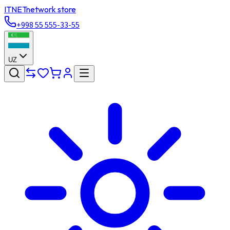
ITNET
network store
+998 55 555-33-55
UZ