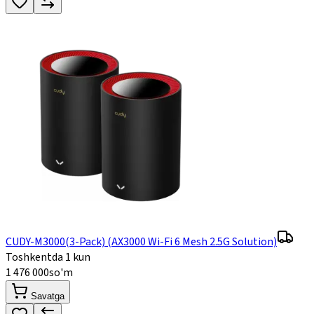
CUDY-M3000(3-Pack) (AX3000 Wi-Fi 6 Mesh 2.5G Solution)
Toshkentda 1 kun
1 476 000
so'm
Savatga