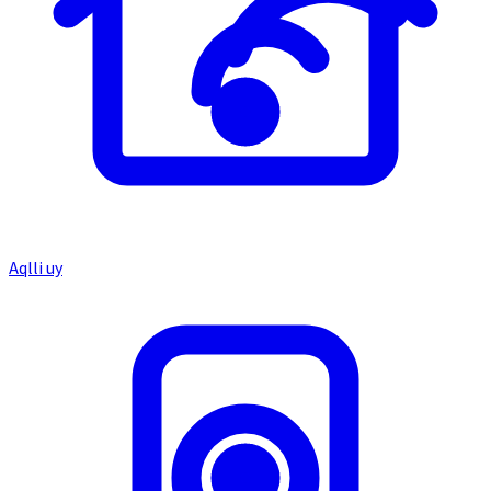
Aqlli uy