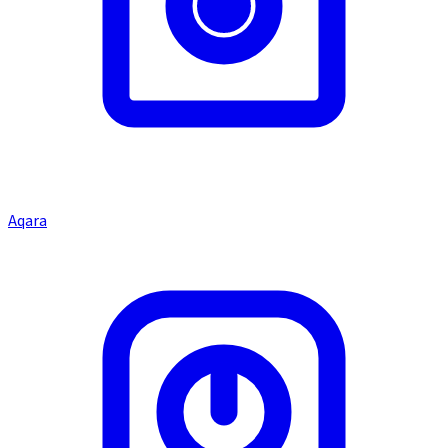
Aqara