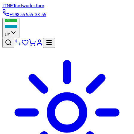
ITNET
network store
+998 55 555-33-55
UZ