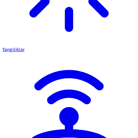
Yangiliklar