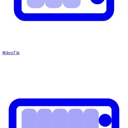
MikroTik