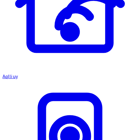
Aqlli uy