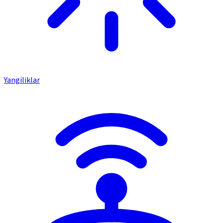
Yangiliklar