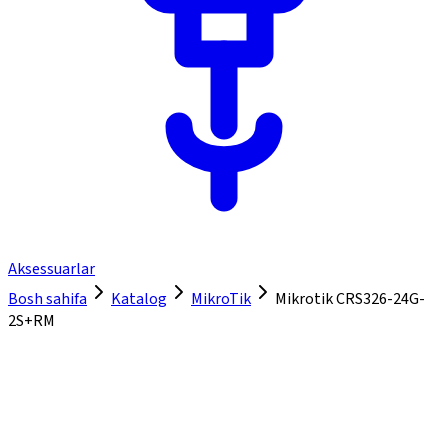
Aksessuarlar
Bosh sahifa
Katalog
MikroTik
Mikrotik CRS326-24G-
2S+RM