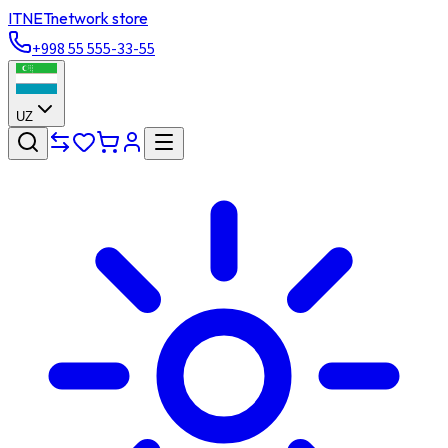
ITNET
network store
+998 55 555-33-55
UZ