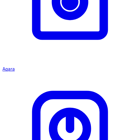
Aqara