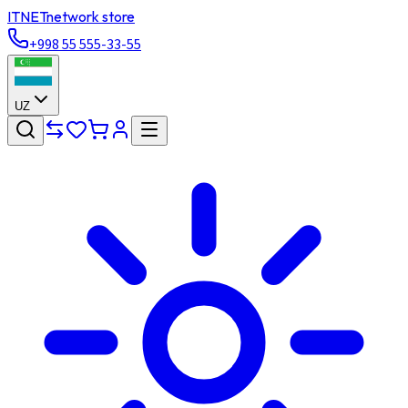
ITNET
network store
+998 55 555-33-55
UZ