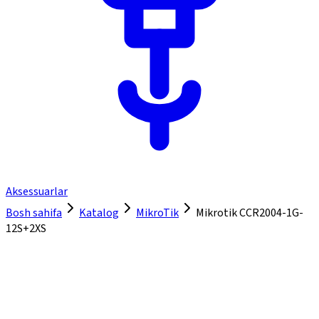
Aksessuarlar
Bosh sahifa
Katalog
MikroTik
Mikrotik CCR2004-1G-
12S+2XS