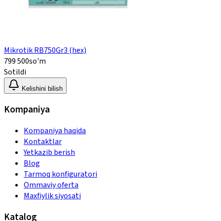
Mikrotik RB750Gr3 (hex)
799 500
so'm
Sotildi
Kelishini bilish
Kompaniya
Kompaniya haqida
Kontaktlar
Yetkazib berish
Blog
Tarmoq konfiguratori
Ommaviy oferta
Maxfiylik siyosati
Katalog