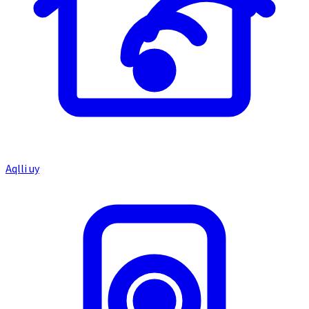
Aqlli uy