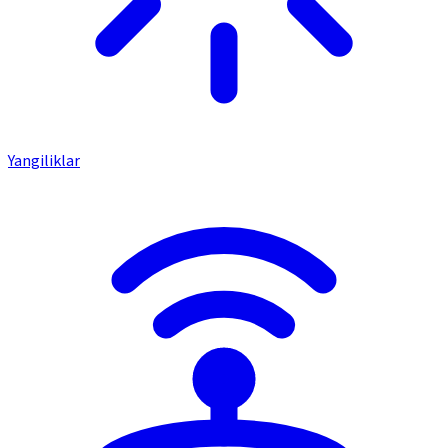
Yangiliklar