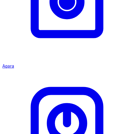
Aqara