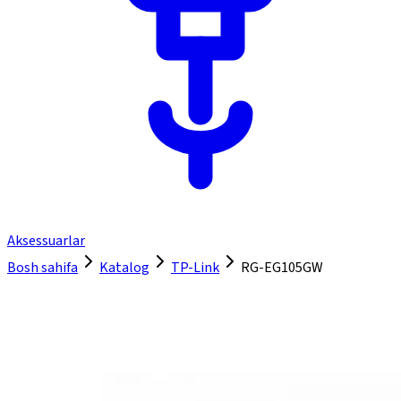
Aksessuarlar
Bosh sahifa
Katalog
TP-Link
RG-EG105GW