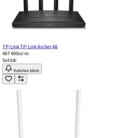
TP-Link TP-Link Archer A6
467 400
so'm
Sotildi
Kelishini bilish