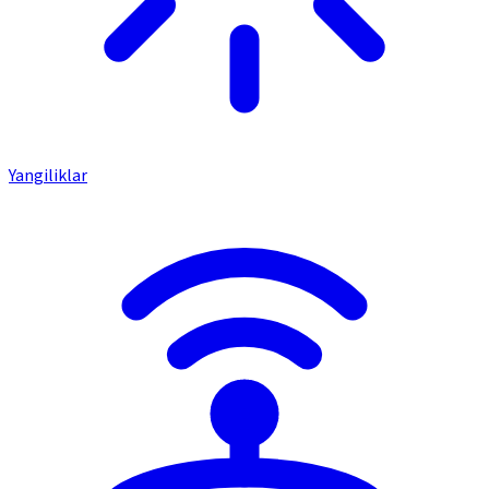
Yangiliklar