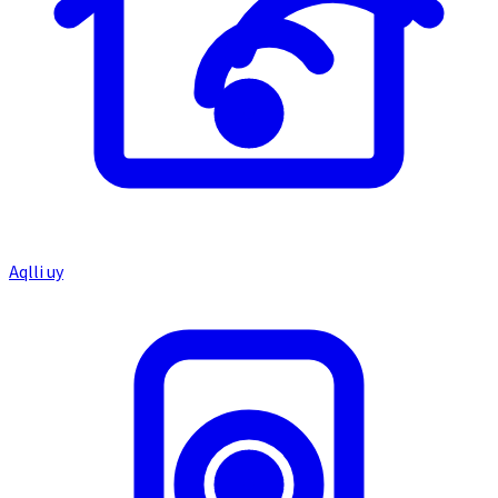
Aqlli uy