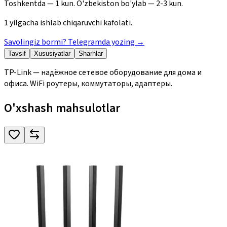
Toshkentda — 1 kun. O'zbekiston bo'ylab — 2-3 kun.
1 yilgacha ishlab chiqaruvchi kafolati.
Savolingiz bormi? Telegramda yozing
→
Tavsif
Xususiyatlar
Sharhlar
TP-Link — надёжное сетевое оборудование для дома и
офиса. WiFi роутеры, коммутаторы, адаптеры.
O'xshash mahsulotlar