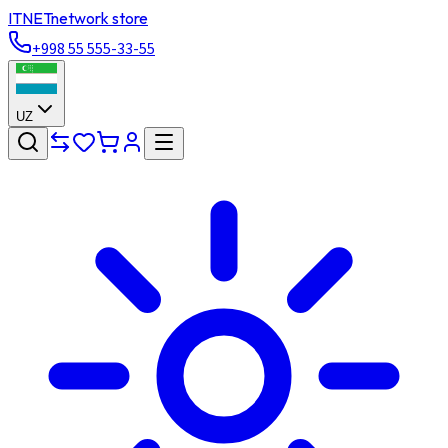
ITNET
network store
+998 55 555-33-55
UZ