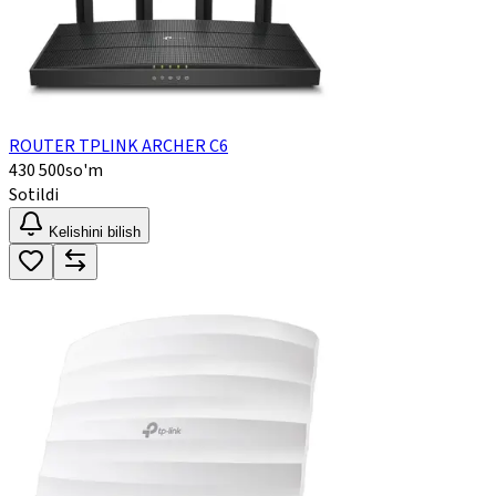
ROUTER TPLINK ARCHER C6
430 500
so'm
Sotildi
Kelishini bilish