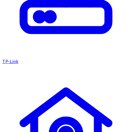
TP-Link