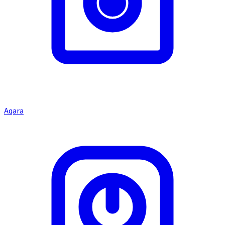
Aqara