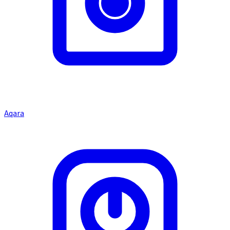
Aqara