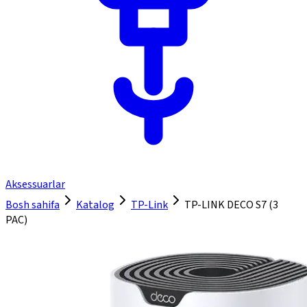
Aksessuarlar
Bosh sahifa
Katalog
TP-Link
TP-LINK DECO S7 (3
PAC)