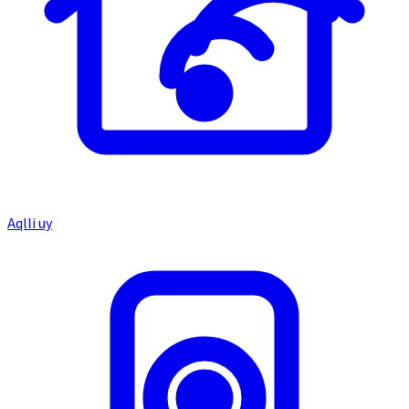
Aqlli uy