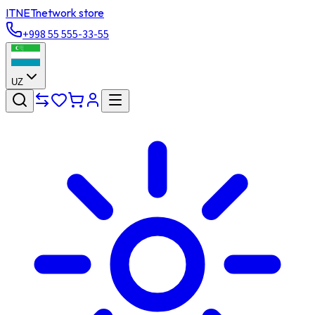
ITNET
network store
+998 55 555-33-55
UZ