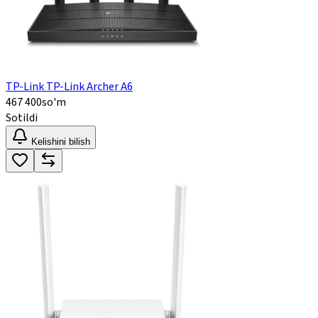
TP-Link TP-Link Archer A6
467 400
so'm
Sotildi
Kelishini bilish