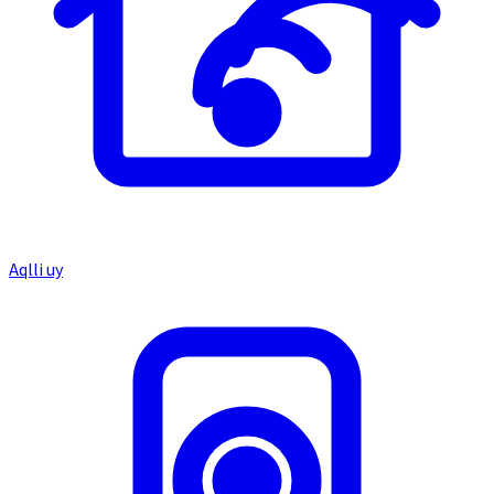
Aqlli uy